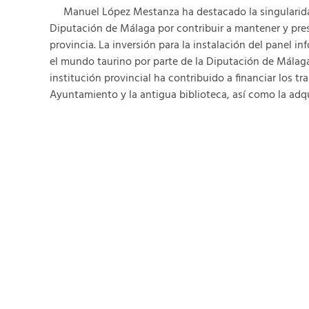
Manuel López Mestanza ha destacado la singularidad h
Diputación de Málaga por contribuir a mantener y pres
provincia. La inversión para la instalación del panel 
el mundo taurino por parte de la Diputación de Málaga
institución provincial ha contribuido a financiar los t
Ayuntamiento y la antigua biblioteca, así como la adqu