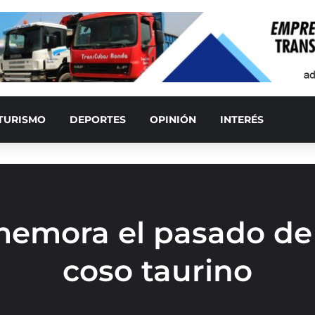
TURISMO
DEPORTES
OPINIÓN
INTERÉS
memora el pasado de
coso taurino