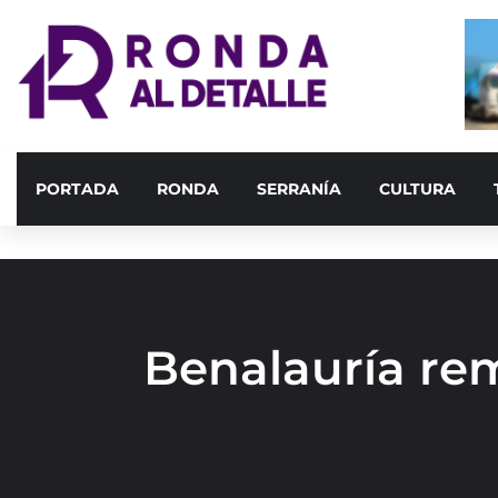
PORTADA
RONDA
SERRANÍA
CULTURA
Benalauría re