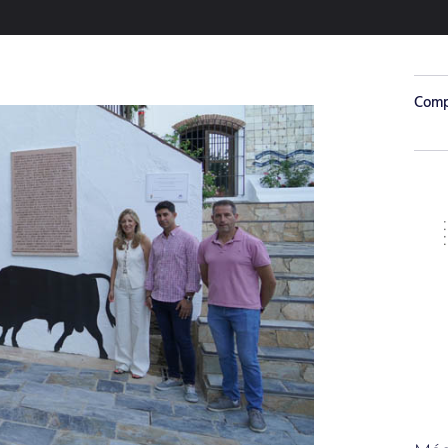
Compa