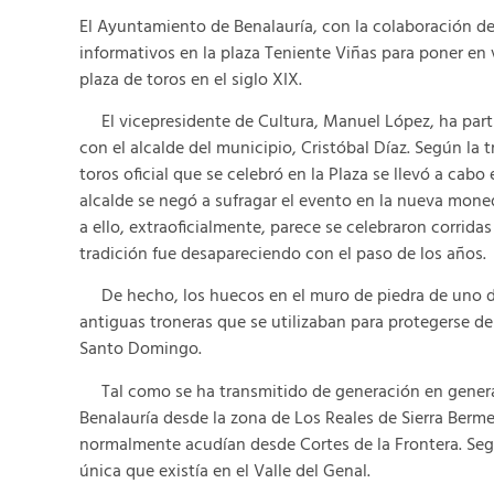
El Ayuntamiento de Benalauría, con la colaboración de
informativos en la plaza Teniente Viñas para poner en 
plaza de toros en el siglo XIX.
El vicepresidente de Cultura, Manuel López, ha parti
con el alcalde del municipio, Cristóbal Díaz. Según la t
toros oficial que se celebró en la Plaza se llevó a cab
alcalde se negó a sufragar el evento en la nueva moned
a ello, extraoficialmente, parece se celebraron corrid
tradición fue desapareciendo con el paso de los años.
De hecho, los huecos en el muro de piedra de uno de 
antiguas troneras que se utilizaban para protegerse de l
Santo Domingo.
Tal como se ha transmitido de generación en generació
Benalauría desde la zona de Los Reales de Sierra Berme
normalmente acudían desde Cortes de la Frontera. Según
única que existía en el Valle del Genal.