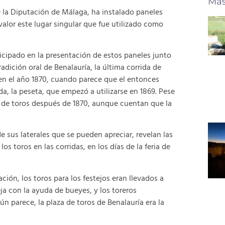
Más
 la Diputación de Málaga, ha instalado paneles
valor este lugar singular que fue utilizado como
cipado en la presentación de estos paneles junto
radición oral de Benalauría, la última corrida de
o en el año 1870, cuando parece que el entonces
a, la peseta, que empezó a utilizarse en 1869. Pese
as de toros después de 1870, aunque cuentan que la
sus laterales que se pueden apreciar, revelan las
os toros en las corridas, en los días de la feria de
n, los toros para los festejos eran llevados a
ja con la ayuda de bueyes, y los toreros
 parece, la plaza de toros de Benalauría era la