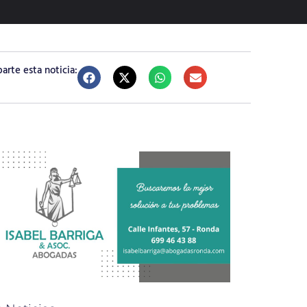
rte esta noticia: