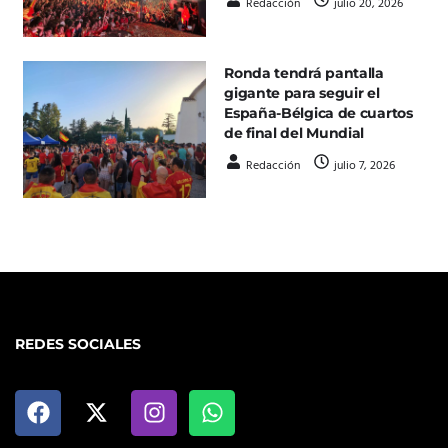
Redacción
julio 20, 2026
Ronda tendrá pantalla
gigante para seguir el
España-Bélgica de cuartos
de final del Mundial
Redacción
julio 7, 2026
REDES SOCIALES