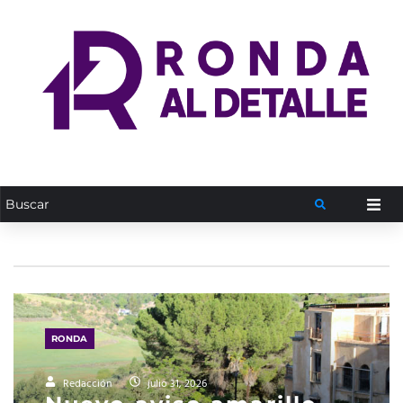
RONDA
Redacción
julio 31, 2026