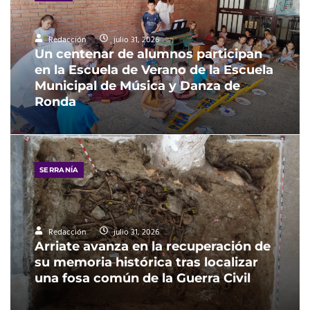
Redacción
julio 31, 2026
Un centenar de alumnos participan
en la Escuela de Verano de la Escuela
Municipal de Música y Danza de
Ronda
SERRANÍA
Redacción
julio 31, 2026
Arriate avanza en la recuperación de
su memoria histórica tras localizar
una fosa común de la Guerra Civil