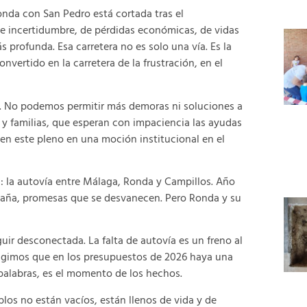
nda con San Pedro está cortada tras el
e incertidumbre, de pérdidas económicas, de vidas
 profunda. Esa carretera no es solo una vía. Es la
convertido en la carretera de la frustración, en el
. No podemos permitir más demoras ni soluciones a
 y familias, que esperan con impaciencia las ayudas
en este pleno en una moción institucional en el
: la autovía entre Málaga, Ronda y Campillos.
Año
paña, promesas que se desvanecen. Pero Ronda y su
r desconectada. La falta de autovía es un freno al
 exigimos que en los presupuestos de 2026 haya una
 palabras, es el momento de los hechos.
blos no están vacíos, están llenos de vida y de