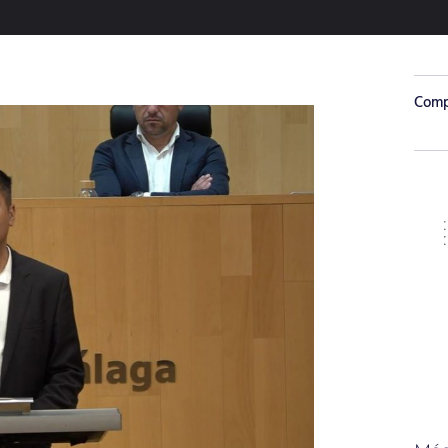
Compa