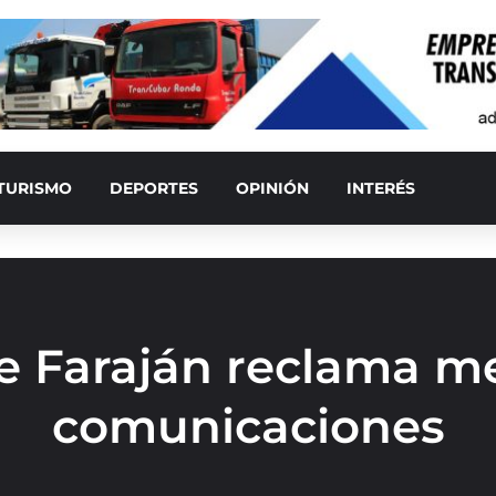
TURISMO
DEPORTES
OPINIÓN
INTERÉS
de Faraján reclama me
comunicaciones