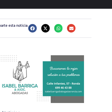
rte esta noticia: