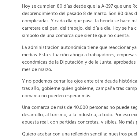
Hoy se cumplen 80 días desde que la A-397 que une Ro
desprendimiento del pasado 8 de marzo.
Son 80 días d
complicadas. Y cada día que pasa, la herida se hace más
carretera del pan, del trabajo, del día a día. Hoy se ha 
símbolo de una comarca que siente que no cuenta.
La administración autonómica tiene que reaccionar ya
medias. Esta situación ahoga a trabajadores, empresas
económicas de la Diputación y de la Junta, aprobadas 
mes de marzo.
Y no podemos cerrar los ojos ante otra deuda histórica
tras año, gobierne quien gobierne, campaña tras cam
comarca no pueden esperar más.
Una comarca de más de 40.000 personas no puede segui
desarrollo, al turismo, a la industria, a todo. Por eso
apuesta real, con partidas concretas, visibles. No más
Quiero acabar con una reflexión sencilla: nuestros pue