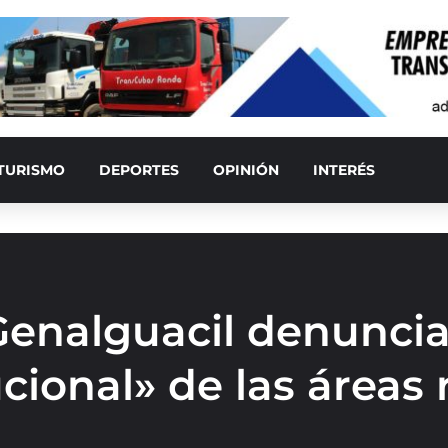
TURISMO
DEPORTES
OPINIÓN
INTERÉS
 Genalguacil denunci
ucional» de las áreas 