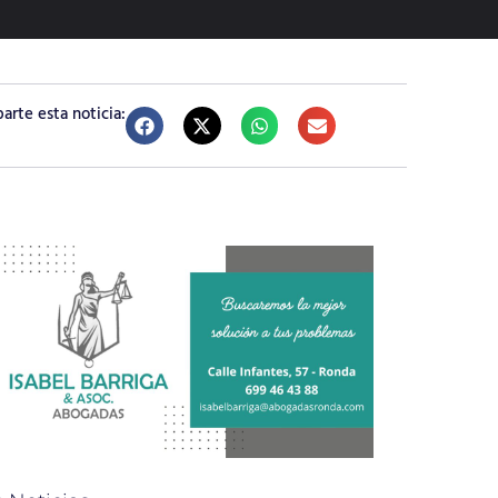
rte esta noticia: