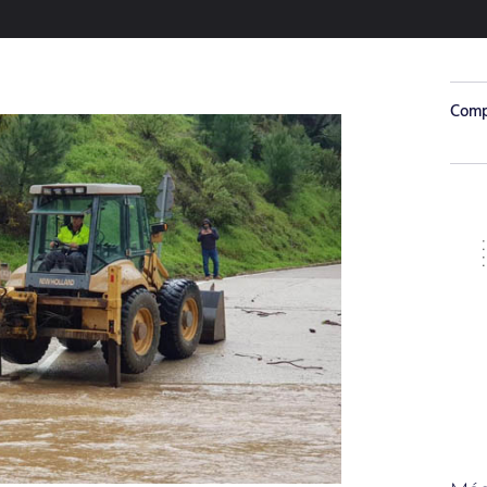
Compa