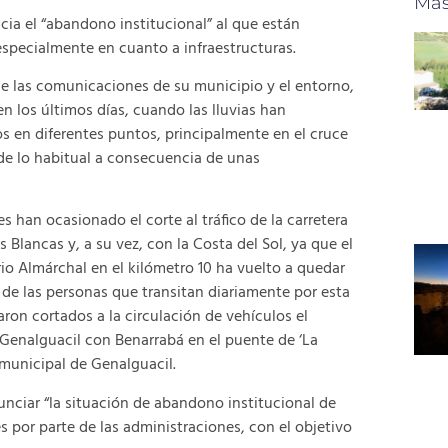
Más
cia el “abandono institucional” al que están
specialmente en cuanto a infraestructuras.
e las comunicaciones de su municipio y el entorno,
en los últimos días, cuando las lluvias han
s en diferentes puntos, principalmente en el cruce
 de lo habitual a consecuencia de unas
 han ocasionado el corte al tráfico de la carretera
lancas y, a su vez, con la Costa del Sol, ya que el
io Almárchal en el kilómetro 10 ha vuelto a quedar
de las personas que transitan diariamente por esta
ron cortados a la circulación de vehículos el
 Genalguacil con Benarrabá en el puente de ‘La
municipal de Genalguacil.
nciar “la situación de abandono institucional de
es por parte de las administraciones, con el objetivo