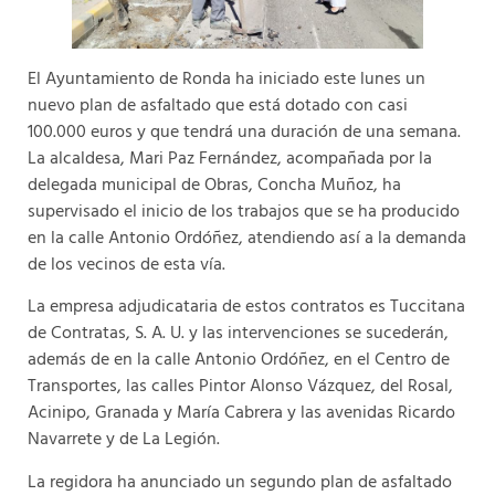
El Ayuntamiento de Ronda ha iniciado este lunes un
nuevo plan de asfaltado que está dotado con casi
100.000 euros y que tendrá una duración de una semana.
La alcaldesa, Mari Paz Fernández, acompañada por la
delegada municipal de Obras, Concha Muñoz, ha
supervisado el inicio de los trabajos que se ha producido
en la calle Antonio Ordóñez, atendiendo así a la demanda
de los vecinos de esta vía.
La empresa adjudicataria de estos contratos es Tuccitana
de Contratas, S. A. U. y las intervenciones se sucederán,
además de en la calle Antonio Ordóñez, en el Centro de
Transportes, las calles Pintor Alonso Vázquez, del Rosal,
Acinipo, Granada y María Cabrera y las avenidas Ricardo
Navarrete y de La Legión.
La regidora ha anunciado un segundo plan de asfaltado