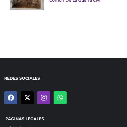
Común De La Guerra Civil
REDES SOCIALES
PÁGINAS LEGALES