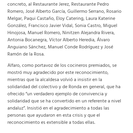
concreto, al Restaurante Jerez, Restaurante Pedro
Romero, José Alberto García, Guillermo Serrano, Rosario
Melgar, Paqui Castaño, Eloy Catering, Laura Katerine
González, Francisco Javier Vidal, Sonia Castro, Miguel
Hinojosa, Manuel Romero, Ninitzen Alejandra Rivera,
Antonia Bocanegra, Víctor Alberto Heredia, Álvaro
Anguiano Sánchez, Manuel Conde Rodríguez y José
Ramón de la Rosa.
Alfaro, como portavoz de los cocineros premiados, se
mostró muy agradecido por este reconocimiento,
mientras que la alcaldesa volvió a insistir en la
solidaridad del colectivo y de Ronda en general, que ha
ofrecido “un verdadero ejemplo de convivencia y
solidaridad que se ha convertido en un referente a nivel
andaluz”. Insistió en el agradecimiento a todas las
personas que ayudaron en esta crisis y que el
reconocimiento es extensible a todas ellas.