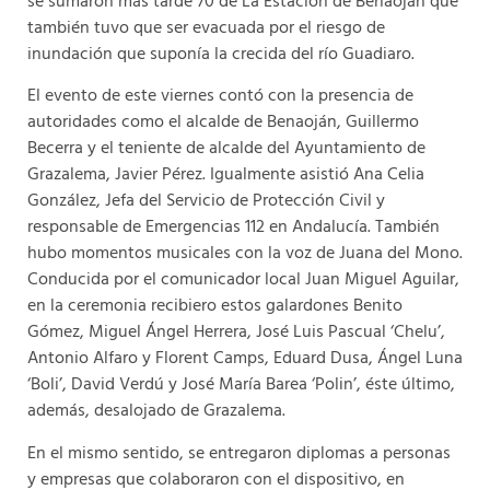
se sumaron más tarde 70 de La Estación de Benaoján que
también tuvo que ser evacuada por el riesgo de
inundación que suponía la crecida del río Guadiaro.
El evento de este viernes contó con la presencia de
autoridades como el alcalde de Benaoján, Guillermo
Becerra y el teniente de alcalde del Ayuntamiento de
Grazalema, Javier Pérez. Igualmente asistió Ana Celia
González, Jefa del Servicio de Protección Civil y
responsable de Emergencias 112 en Andalucía. También
hubo momentos musicales con la voz de Juana del Mono.
Conducida por el comunicador local Juan Miguel Aguilar,
en la ceremonia recibiero estos galardones Benito
Gómez, Miguel Ángel Herrera, José Luis Pascual ‘Chelu’,
Antonio Alfaro y Florent Camps, Eduard Dusa, Ángel Luna
‘Boli’, David Verdú y José María Barea ‘Polin’, éste último,
además, desalojado de Grazalema.
En el mismo sentido, se entregaron diplomas a personas
y empresas que colaboraron con el dispositivo, en