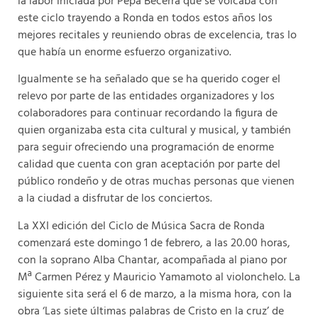
la labor iniciada por Pepa Becerra que se volcaba con
este ciclo trayendo a Ronda en todos estos años los
mejores recitales y reuniendo obras de excelencia, tras lo
que había un enorme esfuerzo organizativo.
Igualmente se ha señalado que se ha querido coger el
relevo por parte de las entidades organizadores y los
colaboradores para continuar recordando la figura de
quien organizaba esta cita cultural y musical, y también
para seguir ofreciendo una programación de enorme
calidad que cuenta con gran aceptación por parte del
público rondeño y de otras muchas personas que vienen
a la ciudad a disfrutar de los conciertos.
La XXI edición del Ciclo de Música Sacra de Ronda
comenzará este domingo 1 de febrero, a las 20.00 horas,
con la soprano Alba Chantar, acompañada al piano por
Mª Carmen Pérez y Mauricio Yamamoto al violonchelo. La
siguiente sita será el 6 de marzo, a la misma hora, con la
obra ‘Las siete últimas palabras de Cristo en la cruz’ de