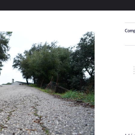
Compa