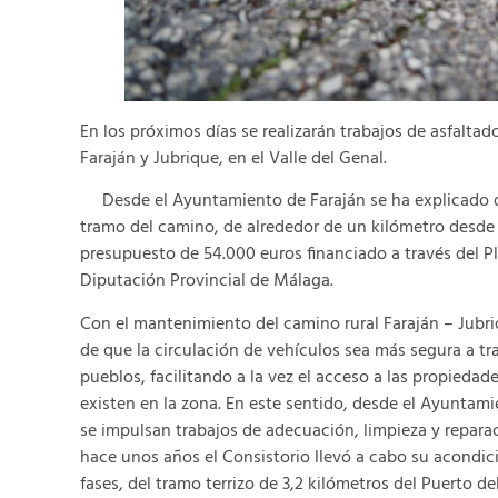
En los próximos días se realizarán trabajos de asfalta
Faraján y Jubrique, en el Valle del Genal.
Desde el Ayuntamiento de Faraján se ha explicado que
tramo del camino, de alrededor de un kilómetro desde 
presupuesto de 54.000 euros financiado a través del P
Diputación Provincial de Málaga.
Con el mantenimiento del camino rural Faraján – Jubri
de que la circulación de vehículos sea más segura a t
pueblos, facilitando a la vez el acceso a las propieda
existen en la zona. En este sentido, desde el Ayuntam
se impulsan trabajos de adecuación, limpieza y repar
hace unos años el Consistorio llevó a cabo su acondic
fases, del tramo terrizo de 3,2 kilómetros del Puerto de