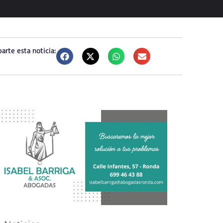
rte esta noticia: