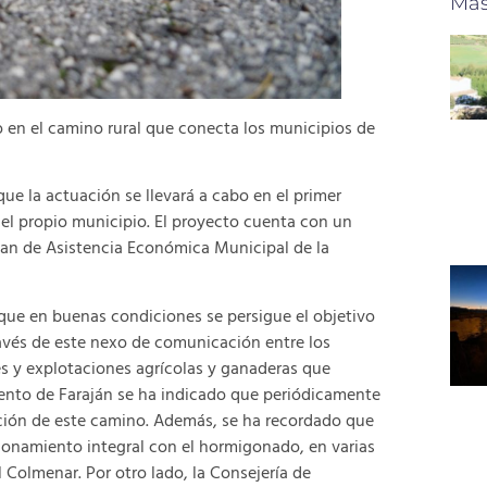
Más
do en el camino rural que conecta los municipios de
 la actuación se llevará a cabo en el primer
el propio municipio. El proyecto cuenta con un
lan de Asistencia Económica Municipal de la
que en buenas condiciones se persigue el objetivo
ravés de este nexo de comunicación entre los
des y explotaciones agrícolas y ganaderas que
iento de Faraján se ha indicado que periódicamente
ación de este camino. Además, se ha recordado que
ionamiento integral con el hormigonado, en varias
l Colmenar. Por otro lado, la Consejería de