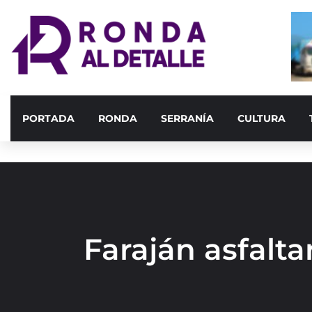
PORTADA
RONDA
SERRANÍA
CULTURA
Faraján asfalt