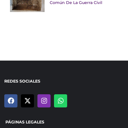
Común De La Guerra Civil
REDES SOCIALES
PÁGINAS LEGALES