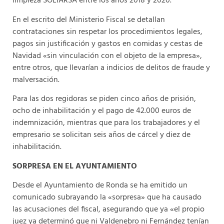
limpieza SOLIARSA entre los años 2018 y 2020.
En el escrito del Ministerio Fiscal se detallan
contrataciones sin respetar los procedimientos legales,
pagos sin justificación y gastos en comidas y cestas de
Navidad «sin vinculación con el objeto de la empresa»,
entre otros, que llevarían a indicios de delitos de fraude y
malversación.
Para las dos regidoras se piden cinco años de prisión,
ocho de inhabilitación y el pago de 42.000 euros de
indemnización, mientras que para los trabajadores y el
empresario se solicitan seis años de cárcel y diez de
inhabilitación.
SORPRESA EN EL AYUNTAMIENTO
Desde el Ayuntamiento de Ronda se ha emitido un
comunicado subrayando la «sorpresa» que ha causado
las acusaciones del fiscal, asegurando que ya «el propio
juez ya determinó que ni Valdenebro ni Fernández tenían