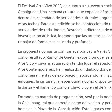
El Festival Arte Vivo 2025, en cuanto a su evento social
Genalguacil. Una semana cultural que copa los años 
dentro del calendario de actividades culturales, logra
estas fechas. Para esta edición se ha confeccionado 
actividades de toda índole. Destacar, a diferencia de 
investigación artística, logrando que las artistas sele
trabajar de forma más pausada y profunda.
La propuesta conjunta comisariada por Laura Vallés V
como resultado ‘Rumor de Grieta’, exposición que será
Arte Vivo y cuya inauguración tendrá lugar el sábado 9
Arte Contemporáneo. Han realizado un diálogo donde
como herramientas de exploración, abordando la histor
enfoques: la pintura y la escenografía como dispositiv
la danza y el flamenco como archivo vivo en el de Yin
Entrando en materia de programación, será por la noch
la Gala Inaugural que correrá a cargo del vecino y peri
horas en la Plaza de la Constitución. Este lugar es c