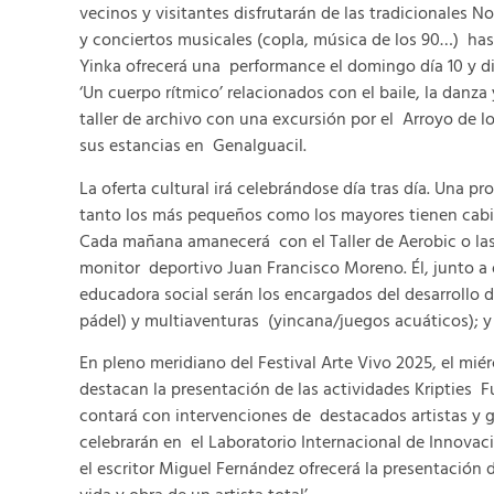
vecinos y visitantes disfrutarán de las tradicionales 
y conciertos musicales (copla, música de los 90…) hasta
Yinka ofrecerá una performance el domingo día 10 y dif
‘Un cuerpo rítmico’ relacionados con el baile, la danz
taller de archivo con una excursión por el Arroyo de l
sus estancias en Genalguacil.
La oferta cultural irá celebrándose día tras día. Una 
tanto los más pequeños como los mayores tienen cabid
Cada mañana amanecerá con el Taller de Aerobic o la
monitor deportivo Juan Francisco Moreno. Él, junto a
educadora social serán los encargados del desarrollo 
pádel) y multiaventuras (yincana/juegos acuáticos); y 
En pleno meridiano del Festival Arte Vivo 2025, el mié
destacan la presentación de las actividades Kripties 
contará con intervenciones de destacados artistas y g
celebrarán en el Laboratorio Internacional de Innovaci
el escritor Miguel Fernández ofrecerá la presentación d