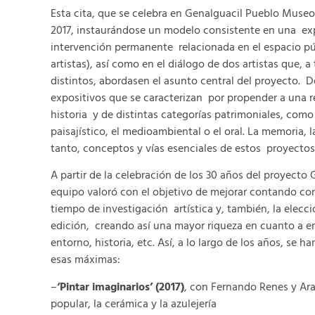
Esta cita, que se celebra en Genalguacil Pueblo Museo
2017, instaurándose un modelo consistente en una ex
intervención permanente relacionada en el espacio púb
artistas), así como en el diálogo de dos artistas que, 
distintos, abordasen el asunto central del proyecto.
expositivos que se caracterizan por propender a una refl
historia y de distintas categorías patrimoniales, como 
paisajístico, el medioambiental o el oral. La memoria, l
tanto, conceptos y vías esenciales de estos proyecto
A partir de la celebración de los 30 años del proyect
equipo valoró con el objetivo de mejorar contando con
tiempo de investigación artística y, también, la elecc
edición, creando así una mayor riqueza en cuanto a e
entorno, historia, etc. Así, a lo largo de los años, s
esas máximas:
–
‘Pintar imaginarios’ (2017)
, con Fernando Renes y Ar
popular, la cerámica y la azulejería