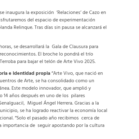
 se inaugura la exposición ‘Relaciones’ de Cazo en
 disfrutaremos del espacio de experimentación
olanda Relinque. Tras días sin pausa se alcanzará el
horas, se desarrollará la Gala de Clausura para
reconocimientos. El broche lo pondrá el trío
Terroba para bajar el telón de Arte Vivo 2025.
ria e identidad propia
“Arte Vivo, que nació en
cuentros de Arte, se ha consolidado como un
ránea. Este modelo innovador, que amplió y
do 14 años después en uno de los pilares
enalguacil, Miguel Ángel Herrera. Gracias a la
nicipio, se ha logrado reactivar la economía local
cional. “Solo el pasado año recibimos cerca de
la importancia de seguir apostando por la cultura