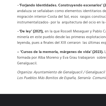
–
‘Forjando identidades. Construyendo escenarios’ (
andaluza se señalaban como elementos identitarios de 
migración interior-Costa del Sol, esos rasgos constru
instrumentalizados- por la arquitectura del ocio en la
–
‘De ley’ (2021),
en la que Rossell Meseguer y Pablo Cap
minería en este pueblo desde las primeras explotacion
leyenda, pues a finales del XIX cerraron las últimas e
– ‘Cursos de la memoria, márgenes de vida’ (2023).
L
formada por Alba Moreno y Eva Grau trabajaron sobre l
Genalguacil.
Organiza: Ayuntamiento de Genalguacil / Genalguacil
Los Pueblos Más Bonitos de España, Serranía Comuni