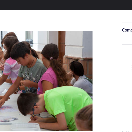
Compa