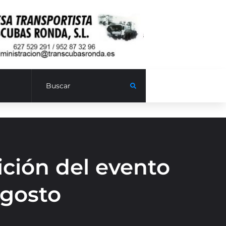
ición del evento
agosto