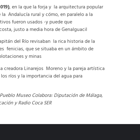
2019)
, en la que la forja y la arquitectura popular
la Andalucía rural y cómo, en paralelo a la
ctivos fueron usados -y puede que
 costa, justo a media hora de Genalguacil
itán del Río revisaban la rica historia de la
es fenicias, que se situaba en un ámbito de
xplotaciones y minas
a creadora Linarejos Moreno y la pareja artística
os ríos y la importancia del agua para
 Pueblo Museo Colabora: Diputación de Málaga,
cación y Radio Coca SER