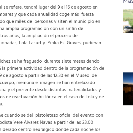
Más
 se refiere, tendrá lugar del 9 al 16 de agosto en
impares y que cada anualidad coge más fuerza
ndo que miles de personas visiten el municipio en
una amplia programación con un sinfín de
otros años, la ampliación el proceso de
ccionadas, Lola Lasurt y Yinka Esi Graves, pudieran
ílchez se ha fraguado durante siete meses dando
 la primera actividad dentro de la programación de
 de agosto a partir de las 12:30 en el Museo de
 cuerpo, memoria e imagen se han entrelazado
ia y el presente desde distintas materialidades y
os de reactivación histórica en el caso de Lola y de
ka.
e cuando se del pistoletazo oficial del evento con
odista Vere Álvarez Navas a partir de las 23:00
onsiderado centro neurálgico donde cada noche los