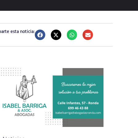
rte esta noticia: