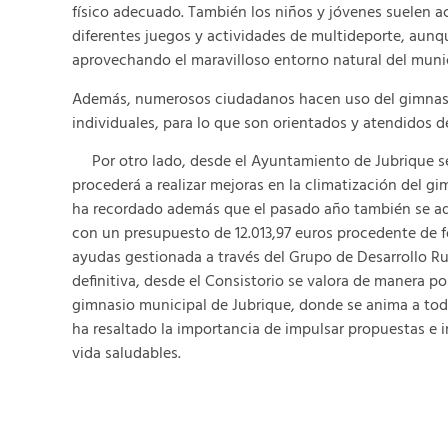
físico adecuado. También los niños y jóvenes suelen acu
diferentes juegos y actividades de multideporte, aunq
aprovechando el maravilloso entorno natural del muni
Además, numerosos ciudadanos hacen uso del gimnasi
individuales, para lo que son orientados y atendidos d
Por otro lado, desde el Ayuntamiento de Jubrique se
procederá a realizar mejoras en la climatización del gi
ha recordado además que el pasado año también se ad
con un presupuesto de 12.013,97 euros procedente de 
ayudas gestionada a través del Grupo de Desarrollo Rur
definitiva, desde el Consistorio se valora de manera po
gimnasio municipal de Jubrique, donde se anima a tod
ha resaltado la importancia de impulsar propuestas e in
vida saludables.