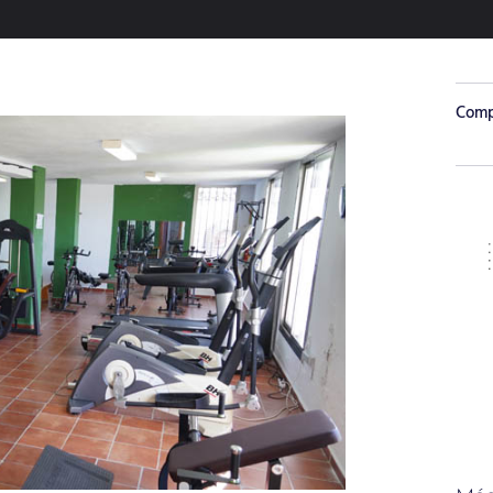
Compa