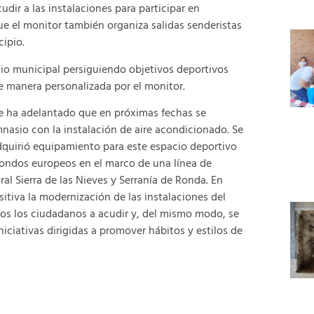
dir a las instalaciones para participar en
ue el monitor también organiza salidas senderistas
cipio.
o municipal persiguiendo objetivos deportivos
e manera personalizada por el monitor.
 ha adelantado que en próximas fechas se
mnasio con la instalación de aire acondicionado. Se
quirió equipamiento para este espacio deportivo
fondos europeos en el marco de una línea de
al Sierra de las Nieves y Serranía de Ronda. En
sitiva la modernización de las instalaciones del
os los ciudadanos a acudir y, del mismo modo, se
iciativas dirigidas a promover hábitos y estilos de