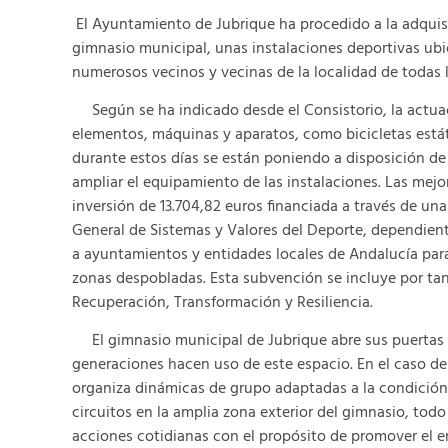
El Ayuntamiento de Jubrique ha procedido a la adquis
gimnasio municipal, unas instalaciones deportivas ubic
numerosos vecinos y vecinas de la localidad de todas 
Según se ha indicado desde el Consistorio, la actua
elementos, máquinas y aparatos, como bicicletas está
durante estos días se están poniendo a disposición de
ampliar el equipamiento de las instalaciones. Las mej
inversión de 13.704,82 euros financiada a través de un
General de Sistemas y Valores del Deporte, dependiente
a ayuntamientos y entidades locales de Andalucía para 
zonas despobladas. Esta subvención se incluye por ta
Recuperación, Transformación y Resiliencia.
El gimnasio municipal de Jubrique abre sus puertas d
generaciones hacen uso de este espacio. En el caso de
organiza dinámicas de grupo adaptadas a la condición f
circuitos en la amplia zona exterior del gimnasio, todo
acciones cotidianas con el propósito de promover el 