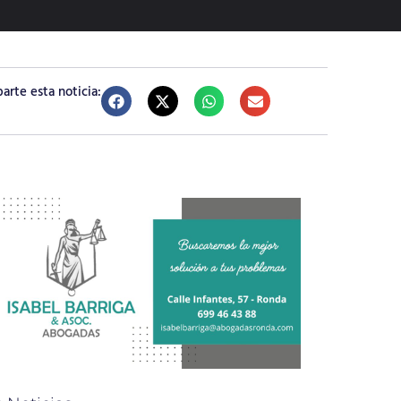
rte esta noticia: