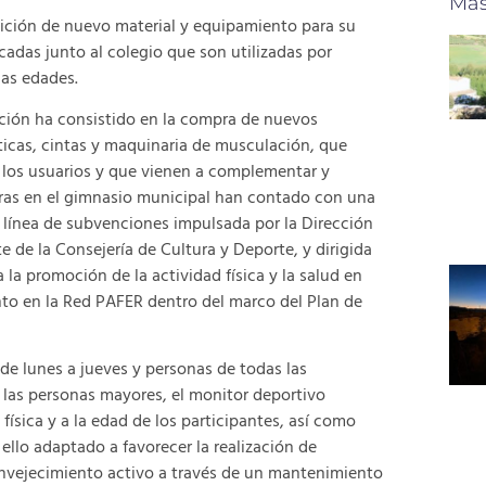
Más
ición de nuevo material y equipamiento para su
adas junto al colegio que son utilizadas por
las edades.
ción ha consistido en la compra de nuevos
ticas, cintas y maquinaria de musculación, que
 los usuarios y que vienen a complementar y
oras en el gimnasio municipal han contado con una
a línea de subvenciones impulsada por la Dirección
 de la Consejería de Cultura y Deporte, y dirigida
la promoción de la actividad física y la salud en
nto en la Red PAFER dentro del marco del Plan de
e lunes a jueves y personas de todas las
 las personas mayores, el monitor deportivo
ísica y a la edad de los participantes, así como
 ello adaptado a favorecer la realización de
envejecimiento activo a través de un mantenimiento