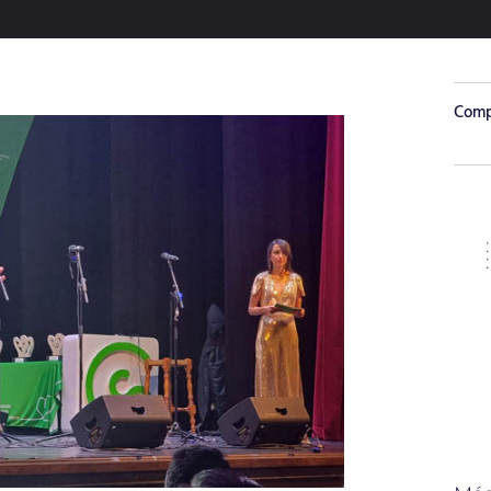
Compa