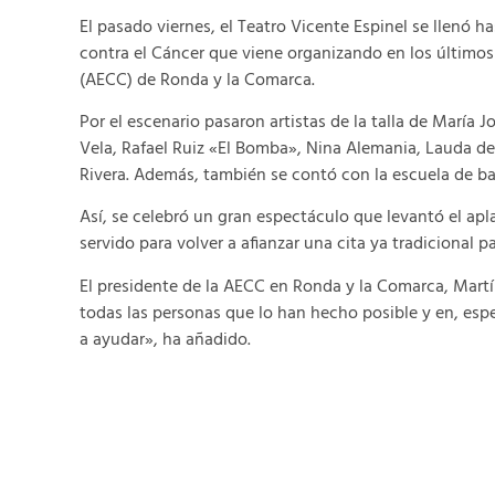
El pasado viernes, el Teatro Vicente Espinel se llenó h
contra el Cáncer que viene organizando en los últimos
(AECC) de Ronda y la Comarca.
Por el escenario pasaron artistas de la talla de María 
Vela, Rafael Ruiz «El Bomba», Nina Alemania, Lauda d
Rivera. Además, también se contó con la escuela de b
Así, se celebró un gran espectáculo que levantó el ap
servido para volver a afianzar una cita ya tradicional p
El presidente de la AECC en Ronda y la Comarca, Martí
todas las personas que lo han hecho posible y en, espe
a ayudar», ha añadido.