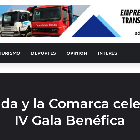
TURISMO
DEPORTES
OPINIÓN
INTERÉS
a y la Comarca cele
IV Gala Benéfica