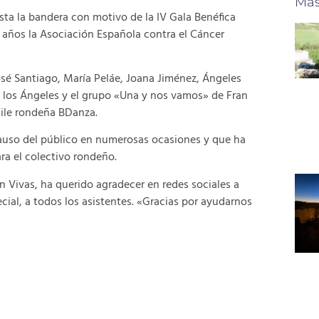
Más
asta la bandera con motivo de la IV Gala Benéfica
 años la Asociación Española contra el Cáncer
José Santiago, María Peláe, Joana Jiménez, Ángeles
e los Ángeles y el grupo «Una y nos vamos» de Fran
aile rondeña BDanza.
lauso del público en numerosas ocasiones y que ha
ara el colectivo rondeño.
n Vivas, ha querido agradecer en redes sociales a
cial, a todos los asistentes. «Gracias por ayudarnos