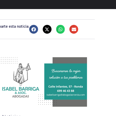
rte esta noticia: