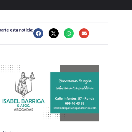
rte esta noticia: