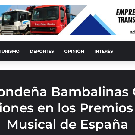
TURISMO
DEPORTES
OPINIÓN
INTERÉS
rondeña Bambalinas 
iones en los Premios
Musical de España