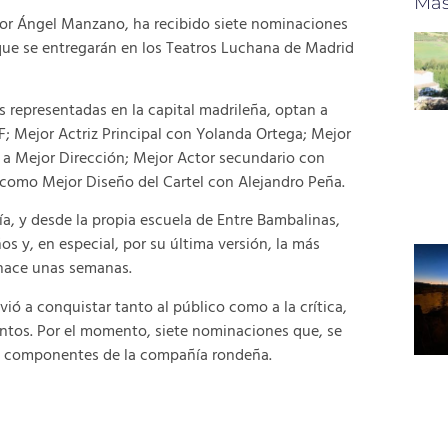
Más
or Ángel Manzano, ha recibido siete nominaciones
 que se entregarán en los Teatros Luchana de Madrid
 representadas en la capital madrileña, optan a
F; Mejor Actriz Principal con Yolanda Ortega; Mejor
a Mejor Dirección; Mejor Actor secundario con
como Mejor Diseño del Cartel con Alejandro Peña.
a, y desde la propia escuela de Entre Bambalinas,
 y, en especial, por su última versión, la más
n hace unas semanas.
ó a conquistar tanto al público como a la crítica,
entos. Por el momento, siete nominaciones que, se
os componentes de la compañía rondeña.