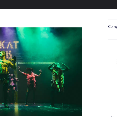
Compa