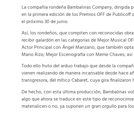
La compañía rondeña Bambalinas Company, dirigida p
en la primera edición de los Premios OFF de Publicoff
el próximo 30 de junio.
Así, los rondeños, que compiten con reconocidas obras
recibir galardón en las categorías de Mejor Musical OF
Actor Principal con Ángel Manzano, que también opta 
Mario Rizo; Mejor Escenografía con Meme Chaves; así 
Todo ello fruto del arduo trabajo que desde la compañí
vienen realizando de manera incansable desde hace años
transgresora, del mítico Cabaret, cuya gira finalizaro
De hecho, con esta última producción, Bambalinas volvi
algo que ahora se traduce en este tipo de reconocimi
materialicen o no, ya suponen un gran orgullo para l