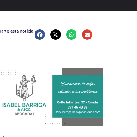
rte esta noticia: