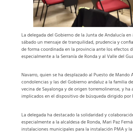
La delegada del Gobierno de la Junta de Andalucía en 
sábado un mensaje de tranquilidad, prudencia y confi
de forma coordinada en la provincia ante los efectos d
especialmente a la Serranía de Ronda y al Valle del Gua
Navarro, quien se ha desplazado al Puesto de Mando
condolencias y las del Gobierno andaluz a la familia de l
vecina de Sayalonga y de origen torremolinense, y ha a
implicados en el dispositivo de búsqueda dirigido por l
La delegada ha destacado la solidaridad y colaboració
especialmente a la alcaldesa de Ronda, Mari Paz Ferná
instalaciones municipales para la instalación PMA y l