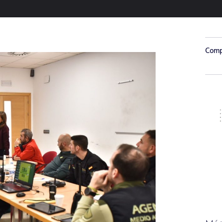
Compa