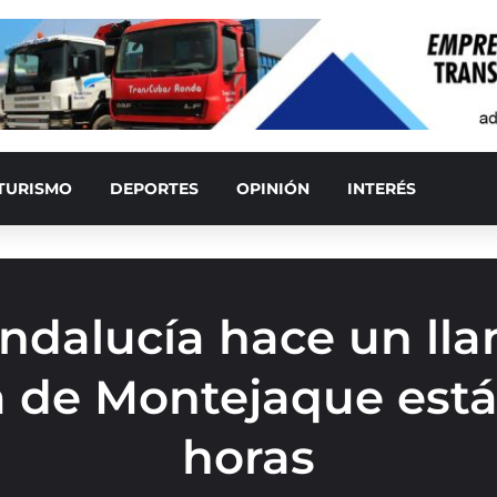
TURISMO
DEPORTES
OPINIÓN
INTERÉS
ndalucía hace un ll
a de Montejaque está 
horas