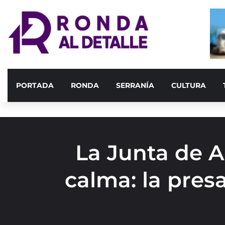
PORTADA
RONDA
SERRANÍA
CULTURA
La Junta de A
calma: la pres