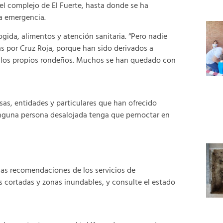
el complejo de El Fuerte, hasta donde se ha
a emergencia.
gida, alimentos y atención sanitaria. “Pero nadie
as por Cruz Roja, porque han sido derivados a
e los propios rondeños. Muchos se han quedado con
sas, entidades y particulares que han ofrecido
ninguna persona desalojada tenga que pernoctar en
as recomendaciones de los servicios de
as cortadas y zonas inundables, y consulte el estado