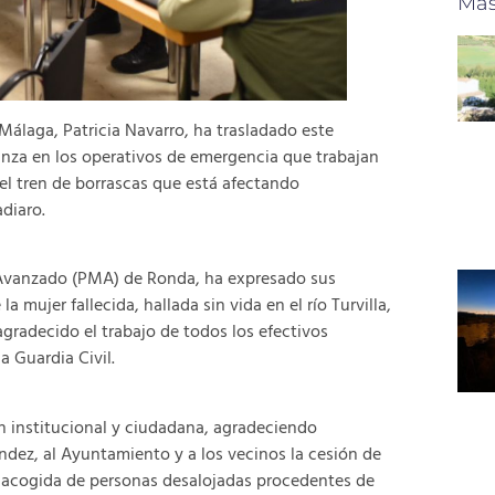
Más
Málaga, Patricia Navarro, ha trasladado este
anza en los operativos de emergencia que trabajan
el tren de borrascas que está afectando
diaro.
 Avanzado (PMA) de Ronda, ha expresado sus
a mujer fallecida, hallada sin vida en el río Turvilla,
gradecido el trabajo de todos los efectivos
a Guardia Civil.
n institucional y ciudadana, agradeciendo
ndez, al Ayuntamiento y a los vecinos la cesión de
a acogida de personas desalojadas procedentes de