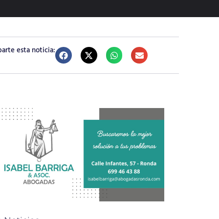
rte esta noticia: