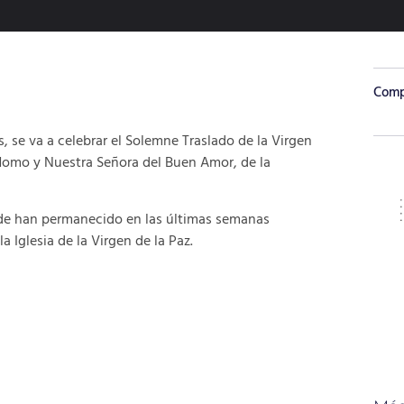
Compa
s, se va a celebrar el Solemne Traslado de la Virgen
-Homo y Nuestra Señora del Buen Amor, de la
nde han permanecido en las últimas semanas
 Iglesia de la Virgen de la Paz.