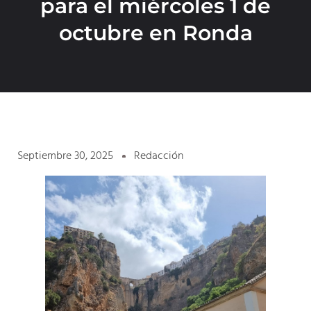
para el miércoles 1 de
octubre en Ronda
Septiembre 30, 2025
Redacción