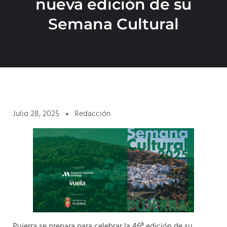
nueva edición de su
Semana Cultural
Julio 28, 2025
Redacción
Pujerra se prepara para celebrar la 46ª edición de su