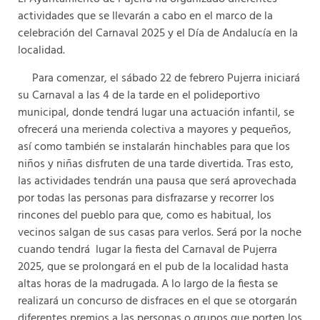
actividades que se llevarán a cabo en el marco de la
celebración del Carnaval 2025 y el Día de Andalucía en la
localidad.
Para comenzar, el sábado 22 de febrero Pujerra iniciará
su Carnaval a las 4 de la tarde en el polideportivo
municipal, donde tendrá lugar una actuación infantil, se
ofrecerá una merienda colectiva a mayores y pequeños,
así como también se instalarán hinchables para que los
niños y niñas disfruten de una tarde divertida. Tras esto,
las actividades tendrán una pausa que será aprovechada
por todas las personas para disfrazarse y recorrer los
rincones del pueblo para que, como es habitual, los
vecinos salgan de sus casas para verlos. Será por la noche
cuando tendrá lugar la fiesta del Carnaval de Pujerra
2025, que se prolongará en el pub de la localidad hasta
altas horas de la madrugada. A lo largo de la fiesta se
realizará un concurso de disfraces en el que se otorgarán
diferentes premios a las personas o grupos que porten los