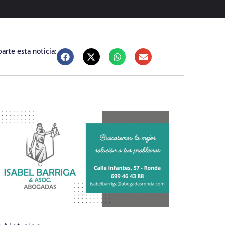
rte esta noticia: