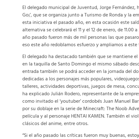
El delegado municipal de Juventud, Jorge Fernández, 
Go¡’, que se organiza junto a Turismo de Ronda y la emp
esta iniciativa el pasado año, en esta ocasión este sal
alternativa se celebrará el 11 y el 12 de enero, de 11.0
año pasado fueron más de mil personas las que pasaron
eso este año redoblamos esfuerzo y ampliamos a este 
El delegado ha destacado también que se mantiene el p
en la taquilla de Santo Domingo el mismo sábado desd
entrada también se podrá acceder en la jornada del 
dedicadas a los personajes más populares, videojuegos,
talleres, actividades deportivas, juegos de mesa, con
ha explicado Julián Rodero, representante de la empre
como invitado el ‘youtuber’ cordobés Juan Manuel Bar
por su doblaje en la serie de Minecraft: The Noob Adve
película y al personaje HENTAI KAMEN. También el viol
clásicos del anime, entre otros.
“Si el año pasado las críticas fueron muy buenas, est