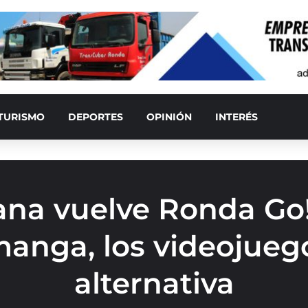
TURISMO
DEPORTES
OPINIÓN
INTERÉS
ana vuelve Ronda Go
anga, los videojuego
alternativa