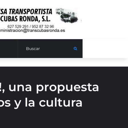
!, una propuesta
s y la cultura