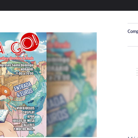
Compa