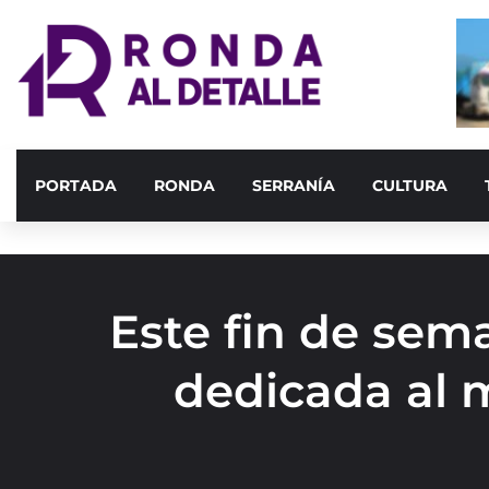
PORTADA
RONDA
SERRANÍA
CULTURA
Este fin de sem
dedicada al m