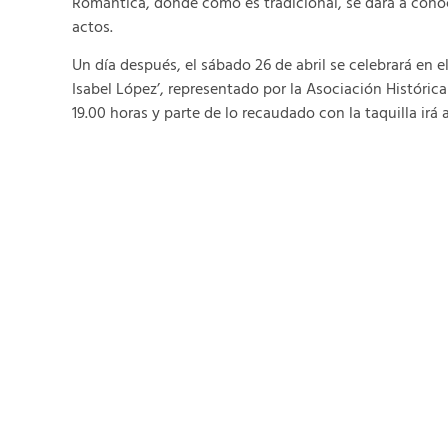
Romántica, donde como es tradicional, se dará a conoc
actos.
Un día después, el sábado 26 de abril se celebrará en e
Isabel López’, representado por la Asociación Histórica 
19.00 horas y parte de lo recaudado con la taquilla irá 