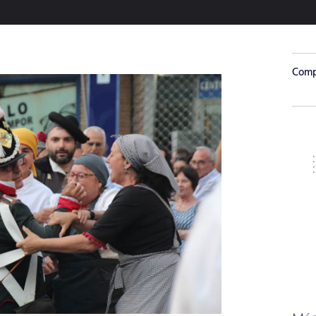
Compa