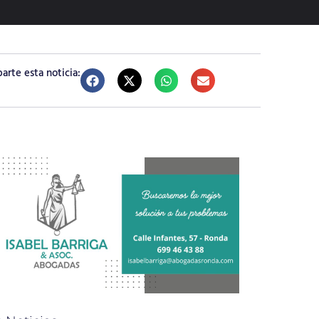
rte esta noticia: