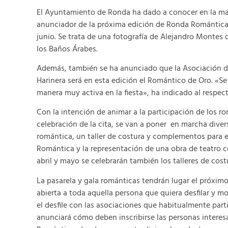
El Ayuntamiento de Ronda ha dado a conocer en la maña
anunciador de la próxima edición de Ronda Romántica, 
junio. Se trata de una fotografía de Alejandro Montes 
los Baños Árabes.
Además, también se ha anunciado que la Asociación de 
Harinera será en esta edición el Romántico de Oro. «Se
manera muy activa en la fiesta», ha indicado al respect
Con la intención de animar a la participación de los r
celebración de la cita, se van a poner en marcha divers
romántica, un taller de costura y complementos para e
Romántica y la representación de una obra de teatro c
abril y mayo se celebrarán también los talleres de cost
La pasarela y gala románticas tendrán lugar el próximo
abierta a toda aquella persona que quiera desfilar y m
el desfile con las asociaciones que habitualmente parti
anunciará cómo deben inscribirse las personas interesa