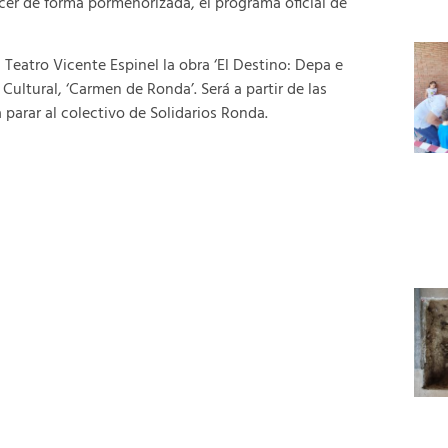
er de forma pormenorizada, el programa oficial de
l Teatro Vicente Espinel la obra ‘El Destino: Depa e
Cultural, ‘Carmen de Ronda’. Será a partir de las
a parar al colectivo de Solidarios Ronda.