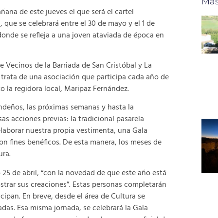
Más
na de este jueves el que será el cartel
que se celebrará entre el 30 de mayo y el 1 de
donde se refleja a una joven ataviada de época en
Vecinos de la Barriada de San Cristóbal y La
 trata de una asociación que participa cada año de
o la regidora local, Maripaz Fernández.
ondeños, las próximas semanas y hasta la
as acciones previas: la tradicional pasarela
laborar nuestra propia vestimenta, una Gala
on fines benéficos. De esta manera, los meses de
ura.
 25 de abril, “con la novedad de que este año está
ostrar sus creaciones”. Estas personas completarán
cipan. En breve, desde el área de Cultura se
das. Esa misma jornada, se celebrará la Gala