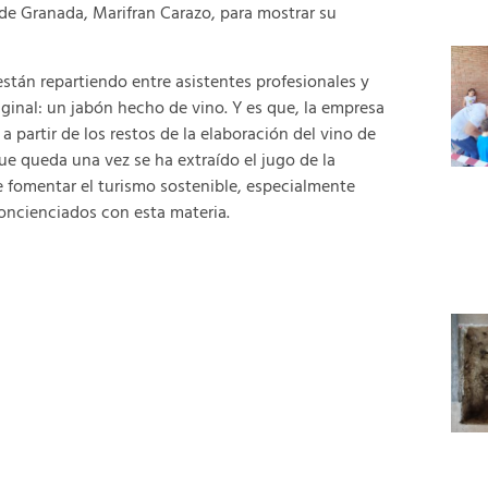
e Granada, Marifran Carazo, para mostrar su
están repartiendo entre asistentes profesionales y
iginal: un jabón hecho de vino. Y es que, la empresa
a partir de los restos de la elaboración del vino de
que queda una vez se ha extraído el jugo de la
e fomentar el turismo sostenible, especialmente
concienciados con esta materia.