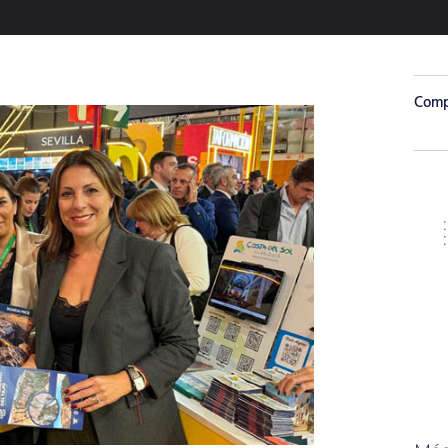
Compa