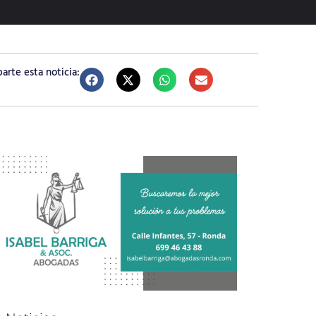
rte esta noticia: