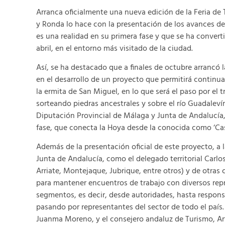
Arranca oficialmente una nueva edición de la Feria de
y Ronda lo hace con la presentación de los avances de
es una realidad en su primera fase y que se ha convert
abril, en el entorno más visitado de la ciudad.
Así, se ha destacado que a finales de octubre arrancó l
en el desarrollo de un proyecto que permitirá continu
la ermita de San Miguel, en lo que será el paso por el
sorteando piedras ancestrales y sobre el río Guadalev
Diputación Provincial de Málaga y Junta de Andalucía,
fase, que conecta la Hoya desde la conocida como ‘Cas
Además de la presentación oficial de este proyecto, a 
Junta de Andalucía, como el delegado territorial Carlos
Arriate, Montejaque, Jubrique, entre otros) y de otras
para mantener encuentros de trabajo con diversos repr
segmentos, es decir, desde autoridades, hasta respon
pasando por representantes del sector de todo el país.
Juanma Moreno, y el consejero andaluz de Turismo, Artu