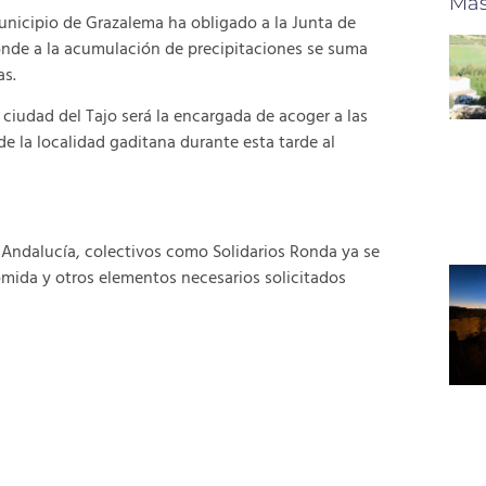
Más
municipio de Grazalema ha obligado a la Junta de
donde a la acumulación de precipitaciones se suma
as.
ciudad del Tajo será la encargada de acoger a las
e la localidad gaditana durante esta tarde al
 Andalucía, colectivos como Solidarios Ronda ya se
omida y otros elementos necesarios solicitados