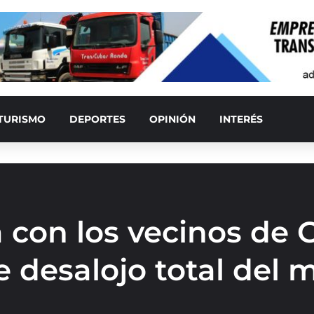
TURISMO
DEPORTES
OPINIÓN
INTERÉS
 con los vecinos de G
 desalojo total del 