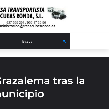
razalema tras la
municipio