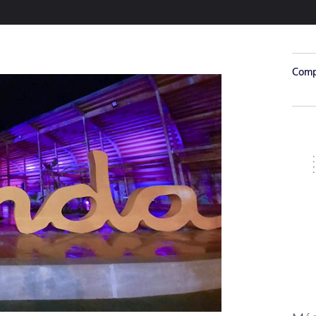
Compa