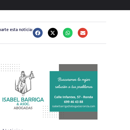
rte esta noticia: