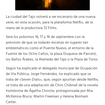
La ciudad del Tajo volverá a ser escenario de una nueva
serie, en esta ocasión, para la plataforma Netflix, de la
mano de la productora 72 Films.
Será los próximos 16, 17 y 18 de septiembre con la
previsión de que se rodarán escenas en lugares tan
emblemáticos como el Puente Nuevo, el entorno de la
Fuente de los Ocho Caños, la plaza Duquesa de Parcent,
los Baños Árabes, la Alameda del Tajo o la Plaza de Toros.
Según ha explicado el delegado municipal de Ocupación
de Vía Pública, Jorge Fernández, ha explicado que se
trata de «Seven Dials», que, según apuntan desde Netflix,
se trata de una adaptación de Chris Chibnall de la novela
homónima de Ágatha Christie, protagonizada por Mia
McKenna-Bruce, Martin Freeman y Helena Bonham
Carter.