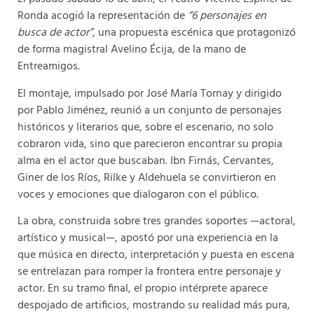
Ronda acogió la representación de
“6 personajes en
busca de actor”
, una propuesta escénica que protagonizó
de forma magistral Avelino Écija, de la mano de
Entreamigos.
El montaje, impulsado por José María Tornay y dirigido
por Pablo Jiménez, reunió a un conjunto de personajes
históricos y literarios que, sobre el escenario, no solo
cobraron vida, sino que parecieron encontrar su propia
alma en el actor que buscaban. Ibn Firnás, Cervantes,
Giner de los Ríos, Rilke y Aldehuela se convirtieron en
voces y emociones que dialogaron con el público.
La obra, construida sobre tres grandes soportes —actoral,
artístico y musical—, apostó por una experiencia en la
que música en directo, interpretación y puesta en escena
se entrelazan para romper la frontera entre personaje y
actor. En su tramo final, el propio intérprete aparece
despojado de artificios, mostrando su realidad más pura,