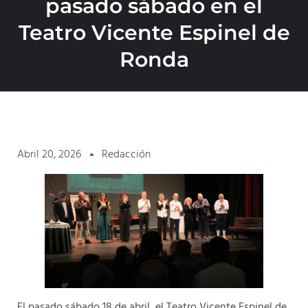
pasado sábado en el
Teatro Vicente Espinel de
Ronda
Abril 20, 2026
Redacción
El pasado sábado 18 de abril, el Teatro Vicente Espinel de