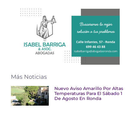
Más Noticias
Nuevo Aviso Amarillo Por Altas
Temperaturas Para El Sábado 1
De Agosto En Ronda