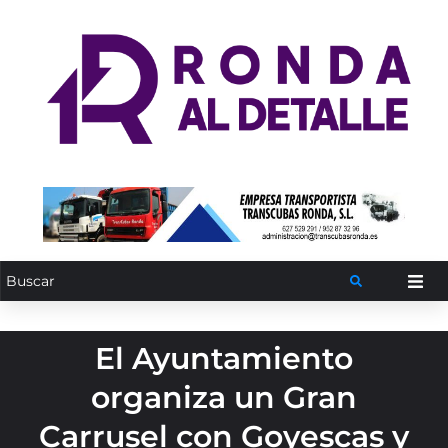
El Ayuntamiento
organiza un Gran
Carrusel con Goyescas y