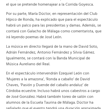
el que se pretende homenajear a la Corrida Goyesca.
Por su parte, María Dúctor, en representación del Club
Hípico de Ronda, ha explicado que para el espectáculo
habrá un palco para las presidentas y damas. Además, se
contará con Galacho de Málaga como comentarista, que
irá leyendo poemas de José León.
La música en directo llegará de la mano de David Soto,
Adrián Fernández, Antonio Fernández y Silvia Gámez.
Igualmente, se contará con la Banda Municipal de
Música Aureliano del Real.
En el espectáculo intervendrán Ezequiel León con
‘Mujeres a la amazona’, ‘Ronda a caballo’ de David
Chaves, ‘Pasión y Duende del caballo andaluz’ de
Córdoba ecuestre. Incluso habrá unos cabestros a cargo
de José González. Habrá también toreo de salón con
alumnos de la Escuela Taurina de Málaga. Dúctor ha
señalado que el evento tendrá una duración aproximada