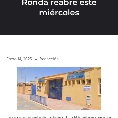
Ronda reabre este
miércoles
Enero 14, 2025
Redacción
La piscina cubierta del polideportivo El Fuerte reabre este