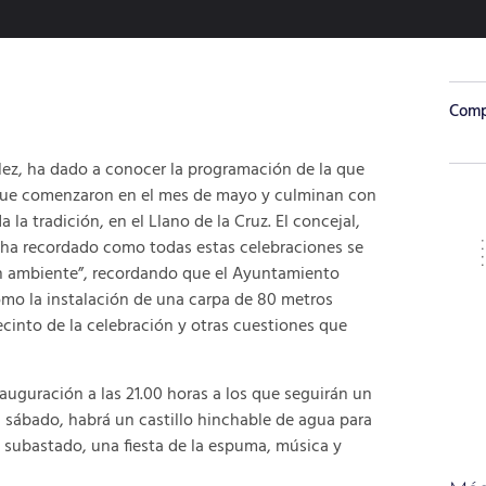
Compa
lez, ha dado a conocer la programación de la que
s que comenzaron en el mes de mayo y culminan con
a tradición, en el Llano de la Cruz. El concejal,
ha recordado como todas estas celebraciones se
an ambiente”, recordando que el Ayuntamiento
mo la instalación de una carpa de 80 metros
ecinto de la celebración y otras cuestiones que
nauguración a las 21.00 horas a los que seguirán un
l sábado, habrá un castillo hinchable de agua para
e subastado, una fiesta de la espuma, música y