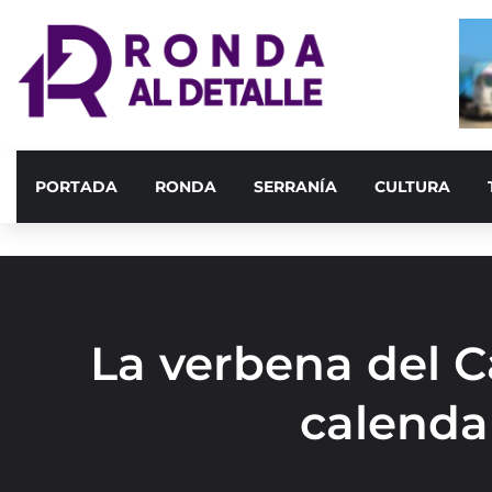
PORTADA
RONDA
SERRANÍA
CULTURA
La verbena del C
calendar