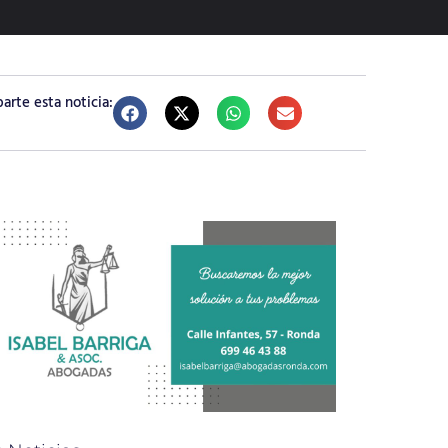
rte esta noticia: