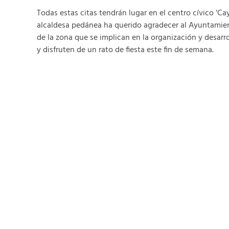
Todas estas citas tendrán lugar en el centro cívico ‘Caye
alcaldesa pedánea ha querido agradecer al Ayuntamien
de la zona que se implican en la organización y desarr
y disfruten de un rato de fiesta este fin de semana.