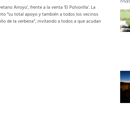
Más
tano Arroyo’, frente a la venta ‘El Polvorilla’. La
to “su total apoyo y también a todos los vecinos
ollo de la verbena”, invitando a todos a que acudan