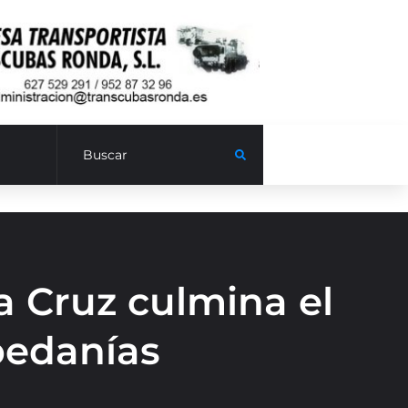
a Cruz culmina el
 pedanías