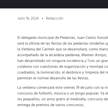
Julio 19, 2024
Redacción
El delegado municipal de Pedanías, Juan Carlos Gonzá
será la última de las fiestas de las pedanías rondeña
la Verbena del Carmen que se desarrollará, como manda l
acompañado de la alcaldesa pedánea, Mamen Arroyo, 
han desarrollado sin ninguna incidencia y “con un gr
colabora con cuestiones de organización y montaje co
cuadrados, la iluminación, el desbroce y limpieza del r
permitan el normal desarrollo de las fiestas.
La verbena comenzará este viernes 19 de julio con la i
concurso de futbolín, música o un bingo popular. Ya e
los pequeños, un arroz gratis al mediodía, concurso d
entrega de premios de varios concursos.