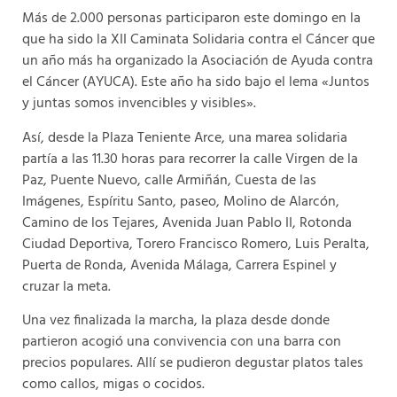
Más de 2.000 personas participaron este domingo en la
que ha sido la XII Caminata Solidaria contra el Cáncer que
un año más ha organizado la Asociación de Ayuda contra
el Cáncer (AYUCA). Este año ha sido bajo el lema «Juntos
y juntas somos invencibles y visibles».
Así, desde la Plaza Teniente Arce, una marea solidaria
partía a las 11.30 horas para recorrer la calle Virgen de la
Paz, Puente Nuevo, calle Armiñán, Cuesta de las
Imágenes, Espíritu Santo, paseo, Molino de Alarcón,
Camino de los Tejares, Avenida Juan Pablo II, Rotonda
Ciudad Deportiva, Torero Francisco Romero, Luis Peralta,
Puerta de Ronda, Avenida Málaga, Carrera Espinel y
cruzar la meta.
Una vez finalizada la marcha, la plaza desde donde
partieron acogió una convivencia con una barra con
precios populares. Allí se pudieron degustar platos tales
como callos, migas o cocidos.